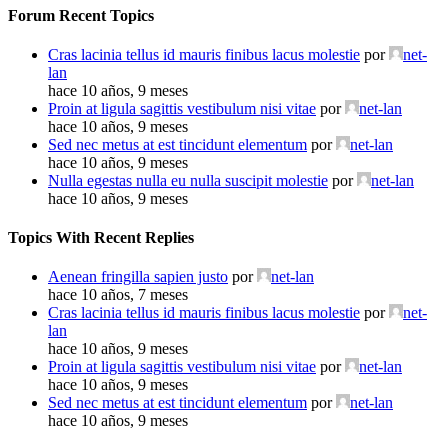
Forum Recent Topics
Cras lacinia tellus id mauris finibus lacus molestie
por
net-
lan
hace 10 años, 9 meses
Proin at ligula sagittis vestibulum nisi vitae
por
net-lan
hace 10 años, 9 meses
Sed nec metus at est tincidunt elementum
por
net-lan
hace 10 años, 9 meses
Nulla egestas nulla eu nulla suscipit molestie
por
net-lan
hace 10 años, 9 meses
Topics With Recent Replies
Aenean fringilla sapien justo
por
net-lan
hace 10 años, 7 meses
Cras lacinia tellus id mauris finibus lacus molestie
por
net-
lan
hace 10 años, 9 meses
Proin at ligula sagittis vestibulum nisi vitae
por
net-lan
hace 10 años, 9 meses
Sed nec metus at est tincidunt elementum
por
net-lan
hace 10 años, 9 meses