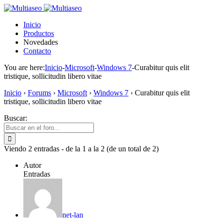
Inicio
Productos
Novedades
Contacto
You are here:
Inicio
-
Microsoft
-
Windows 7
-
Curabitur quis elit
tristique, sollicitudin libero vitae
Inicio
›
Forums
›
Microsoft
›
Windows 7
›
Curabitur quis elit
tristique, sollicitudin libero vitae
Buscar:
Viendo 2 entradas - de la 1 a la 2 (de un total de 2)
Autor
Entradas
net-lan