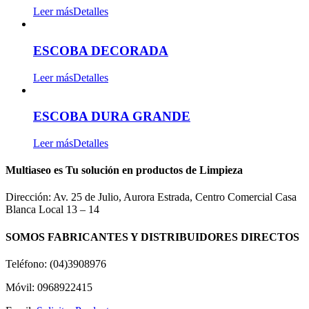
Leer más
Detalles
ESCOBA DECORADA
Leer más
Detalles
ESCOBA DURA GRANDE
Leer más
Detalles
Multiaseo es Tu solución en productos de Limpieza
Dirección: Av. 25 de Julio, Aurora Estrada, Centro Comercial Casa
Blanca Local 13 – 14
SOMOS FABRICANTES Y DISTRIBUIDORES DIRECTOS
Teléfono: (04)3908976
Móvil: 0968922415