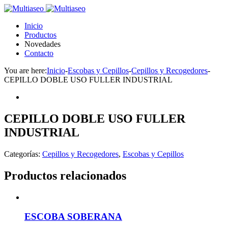
Inicio
Productos
Novedades
Contacto
You are here:
Inicio
-
Escobas y Cepillos
-
Cepillos y Recogedores
-
CEPILLO DOBLE USO FULLER INDUSTRIAL
CEPILLO DOBLE USO FULLER
INDUSTRIAL
Categorías:
Cepillos y Recogedores
,
Escobas y Cepillos
Productos relacionados
ESCOBA SOBERANA