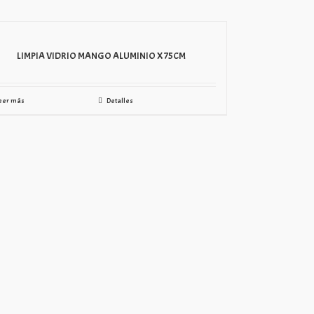
LIMPIA VIDRIO MANGO ALUMINIO X 75CM
eer más
Detalles