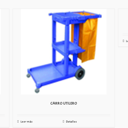
L
CARRO UTILERO
Leer más
Detalles