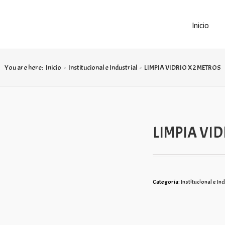
Inicio
You are here:
Inicio
-
Institucional e Industrial
-
LIMPIA VIDRIO X 2 METROS
LIMPIA VID
Categoría:
Institucional e In