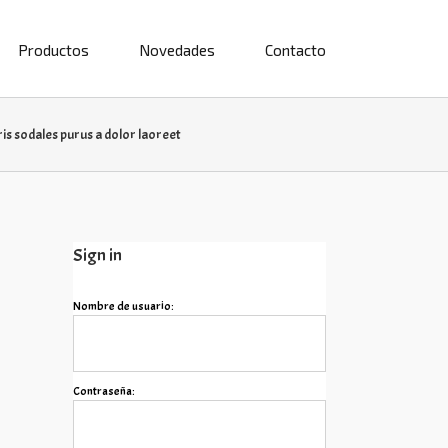
Productos
Novedades
Contacto
is sodales purus a dolor laoreet
Sign in
Nombre de usuario:
Contraseña: