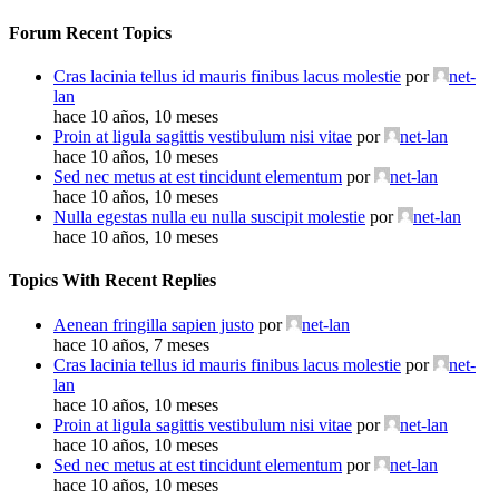
Forum Recent Topics
Cras lacinia tellus id mauris finibus lacus molestie
por
net-
lan
hace 10 años, 10 meses
Proin at ligula sagittis vestibulum nisi vitae
por
net-lan
hace 10 años, 10 meses
Sed nec metus at est tincidunt elementum
por
net-lan
hace 10 años, 10 meses
Nulla egestas nulla eu nulla suscipit molestie
por
net-lan
hace 10 años, 10 meses
Topics With Recent Replies
Aenean fringilla sapien justo
por
net-lan
hace 10 años, 7 meses
Cras lacinia tellus id mauris finibus lacus molestie
por
net-
lan
hace 10 años, 10 meses
Proin at ligula sagittis vestibulum nisi vitae
por
net-lan
hace 10 años, 10 meses
Sed nec metus at est tincidunt elementum
por
net-lan
hace 10 años, 10 meses