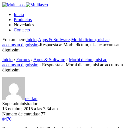
Inicio
Productos
Novedades
Contacto
You are here:
Inicio
-
Apps & Software
-
Morbi dictum, nisi ac
accumsan dignissim
-
Respuesta a: Morbi dictum, nisi ac accumsan
dignissim
Inicio
›
Forums
›
Apps & Software
›
Morbi dictum, nisi ac
accumsan dignissim
›
Respuesta a: Morbi dictum, nisi ac accumsan
dignissim
net-lan
Superadministrador
13 octubre, 2015 a las 3:34 am
Número de entradas: 77
#470