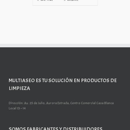
MULTIASEO ES TU SOLUCIÓN EN PRODUCTOS DE
LIMPIEZA
Dirección: Av. 25 de Julio, Aurora Estrada, Centro Comercial Casa Blanca
Local 13 – 14
SOMOS FABRICANTES Y DISTRIBUIDORES