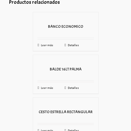
Productos relacionados
BANCO ECONOMICO
Leer más
Detalles
BALDE 16LT PALMA
Leer más
Detalles
CESTO ESTRELLA RECTANGULAR
Leer más
Detalles