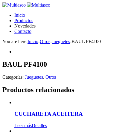
Inicio
Productos
Novedades
Contacto
You are here:
Inicio
-
Otros
-
Jueguetes
-
BAUL PF4100
BAUL PF4100
Categorías:
Jueguetes
,
Otros
Productos relacionados
CUCHARETA ACEITERA
Leer más
Detalles