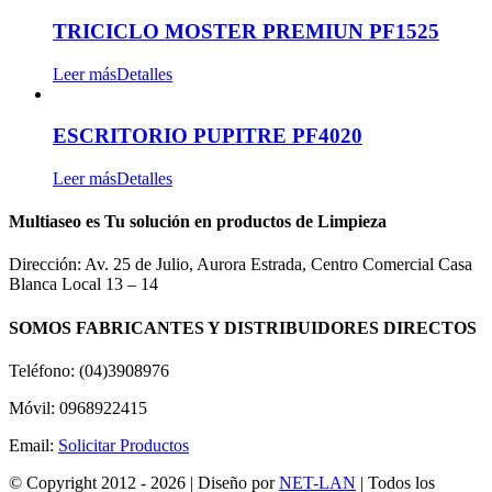
TRICICLO MOSTER PREMIUN PF1525
Leer más
Detalles
ESCRITORIO PUPITRE PF4020
Leer más
Detalles
Multiaseo es Tu solución en productos de Limpieza
Dirección: Av. 25 de Julio, Aurora Estrada, Centro Comercial Casa
Blanca Local 13 – 14
SOMOS FABRICANTES Y DISTRIBUIDORES DIRECTOS
Teléfono: (04)3908976
Móvil: 0968922415
Email:
Solicitar Productos
© Copyright 2012 -
2026 | Diseño por
NET-LAN
| Todos los