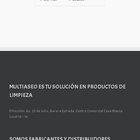
MULTIASEO ES TU SOLUCIÓN EN PRODUCTOS DE
LIMPIEZA
Dirección: Av. 25 de Julio, Aurora Estrada, Centro Comercial Casa Blanca
Local 13 – 14
SOMOS FABRICANTES Y DISTRIBUIDORES