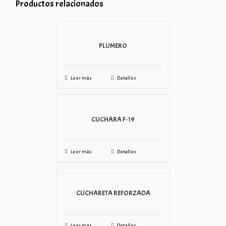
Productos relacionados
PLUMERO
Leer más
Detalles
CUCHARA F-19
Leer más
Detalles
CUCHARETA REFORZADA
Leer más
Detalles