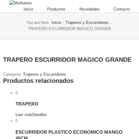
Inicio
Productos
Novedades
Contacto
You are here:
Inicio
-
Traperos y Escurridores
-
TRAPERO ESCURRIDOR MAGICO GRANDE
TRAPERO ESCURRIDOR MAGICO GRANDE
Categoría:
Traperos y Escurridores
Productos relacionados
TRAPERO
Leer más
Detalles
ESCURRIDOR PLASTICO ECONOMICO MANGO
45CM