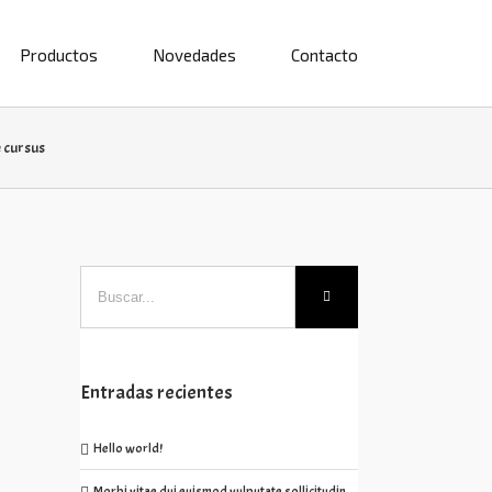
Productos
Novedades
Contacto
e cursus
Entradas recientes
Hello world!
Morbi vitae dui euismod vulputate sollicitudin