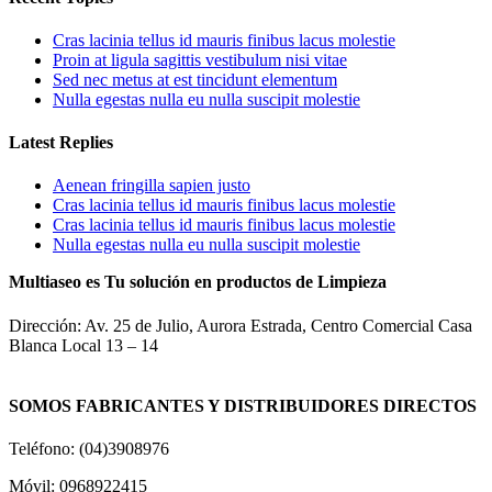
Cras lacinia tellus id mauris finibus lacus molestie
Proin at ligula sagittis vestibulum nisi vitae
Sed nec metus at est tincidunt elementum
Nulla egestas nulla eu nulla suscipit molestie
Latest Replies
Aenean fringilla sapien justo
Cras lacinia tellus id mauris finibus lacus molestie
Cras lacinia tellus id mauris finibus lacus molestie
Nulla egestas nulla eu nulla suscipit molestie
Multiaseo es Tu solución en productos de Limpieza
Dirección: Av. 25 de Julio, Aurora Estrada, Centro Comercial Casa
Blanca Local 13 – 14
SOMOS FABRICANTES Y DISTRIBUIDORES DIRECTOS
Teléfono: (04)3908976
Móvil: 0968922415