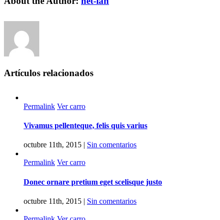
About the Author:
net-lan
Artículos relacionados
Permalink
Ver carro
Vivamus pellenteque, felis quis varius
octubre 11th, 2015
|
Sin comentarios
Permalink
Ver carro
Donec ornare pretium eget scelisque justo
octubre 11th, 2015
|
Sin comentarios
Permalink
Ver carro