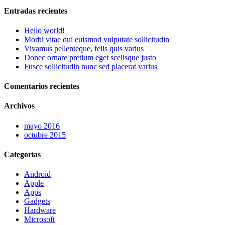
Entradas recientes
Hello world!
Morbi vitae dui euismod vulputate sollicitudin
Vivamus pellenteque, felis quis varius
Donec ornare pretium eget scelisque justo
Fusce sollicitudin nunc sed placerat varius
Comentarios recientes
Archivos
mayo 2016
octubre 2015
Categorías
Android
Apple
Apps
Gadgets
Hardware
Microsoft