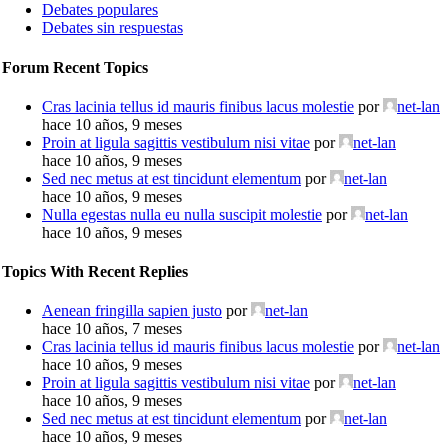
Debates populares
Debates sin respuestas
Forum Recent Topics
Cras lacinia tellus id mauris finibus lacus molestie
por
net-lan
hace 10 años, 9 meses
Proin at ligula sagittis vestibulum nisi vitae
por
net-lan
hace 10 años, 9 meses
Sed nec metus at est tincidunt elementum
por
net-lan
hace 10 años, 9 meses
Nulla egestas nulla eu nulla suscipit molestie
por
net-lan
hace 10 años, 9 meses
Topics With Recent Replies
Aenean fringilla sapien justo
por
net-lan
hace 10 años, 7 meses
Cras lacinia tellus id mauris finibus lacus molestie
por
net-lan
hace 10 años, 9 meses
Proin at ligula sagittis vestibulum nisi vitae
por
net-lan
hace 10 años, 9 meses
Sed nec metus at est tincidunt elementum
por
net-lan
hace 10 años, 9 meses