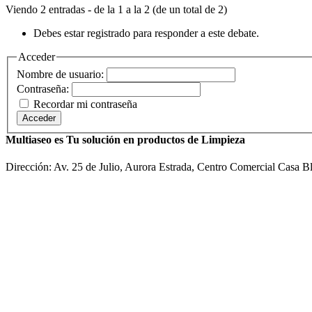
Viendo 2 entradas - de la 1 a la 2 (de un total de 2)
Debes estar registrado para responder a este debate.
Acceder
Nombre de usuario:
Contraseña:
Recordar mi contraseña
Acceder
Multiaseo es Tu solución en productos de Limpieza
Dirección: Av. 25 de Julio, Aurora Estrada, Centro Comercial Casa B