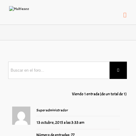
Viendo 1 entrada (de un total de 1)
net-lan
Superadministrador
13 octubre, 2015 a las 3:33 am
Número de entradas: 77