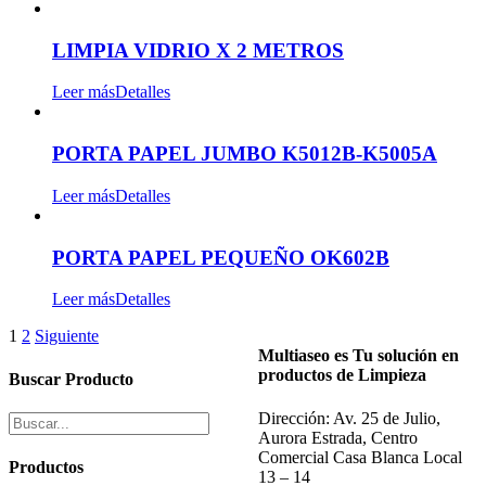
LIMPIA VIDRIO X 2 METROS
Leer más
Detalles
PORTA PAPEL JUMBO K5012B-K5005A
Leer más
Detalles
PORTA PAPEL PEQUEÑO OK602B
Leer más
Detalles
1
2
Siguiente
Multiaseo es Tu solución en
productos de Limpieza
Buscar Producto
Dirección: Av. 25 de Julio,
Aurora Estrada, Centro
Comercial Casa Blanca Local
Productos
13 – 14