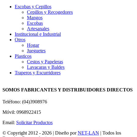
Escobas y Cepillos
Cepillos y Recogedores
Mangos
Escobas
Artesanales
Institucional e Industrial
Otros
Hogar
Jueguetes
Plasticos
Cestos y Papeleras
Lavacaras y Baldes
Traperos y Escurridores
SOMOS FABRICANTES Y DISTRIBUIDORES DIRECTOS
Teléfono: (04)3908976
Móvil: 0968922415
Email:
Solicitar Productos
© Copyright 2012 -
2026 | Diseño por
NET-LAN
| Todos los